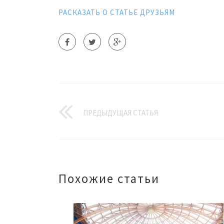
РАСКАЗАТЬ О СТАТЬЕ ДРУЗЬЯМ
ПРЕДЫДУЩАЯ СТАТЬЯ
Похожие статьи