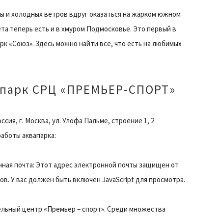
мы и холодных ветров вдруг оказаться на жарком южном
та теперь есть и в хмуром Подмосковье. Это первый в
к «Союз». Здесь можно найти все, что есть на любимых
парк СРЦ «ПРЕМЬЕР-СПОРТ»
ссия, г. Москва, ул. Улофа Пальме, строение 1, 2
аботы аквапарка:
ная почта: Этот адрес электронной почты защищен от
ов. У вас должен быть включен JavaScript для просмотра.
ельный центр «Премьер – спорт». Среди множества