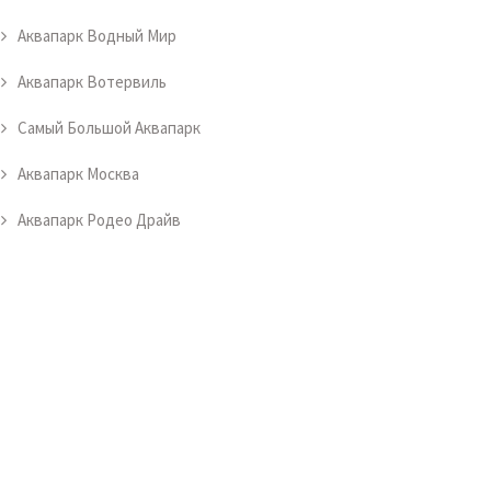
Аквапарк Водный Мир
Аквапарк Вотервиль
Самый Большой Аквапарк
Аквапарк Москва
Аквапарк Родео Драйв