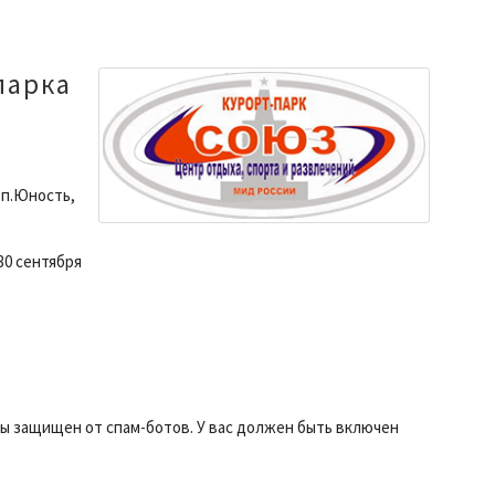
парка
 п.Юность,
30 сентября
ты защищен от спам-ботов. У вас должен быть включен