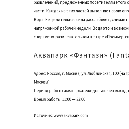
развлечений, предложенных посетителям этого с
части. Каждая из этих частей выполняет свою оп
Вода. Её целительная сила расслабляет, снимает
напряженной рабочей недели. Вода это и возможн
спортивно-развлекательном центре «Премьер-спо
Аквапарк «Фэнтази» (Fant
Адрес: Россия, г. Москва, ул. Люблинская, 100 (н
Москвы)
Период работы аквапарка: ежедневно без выход
Время работы: 11:00 — 23:00
Источник: www.akvapark.com