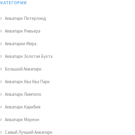
КАТЕГОРИИ
Аквапарк Питерлэнд
Аквапарк Ривьера
Аквапарки Мира
Аквапарк Золотая Бухта
Большой Аквапарк
Аквапарк Ква Ква Парк
Аквапарк Лимпопо
Аквапарк Карибия
Аквапарк Мореон
Самый Лучший Аквапарк