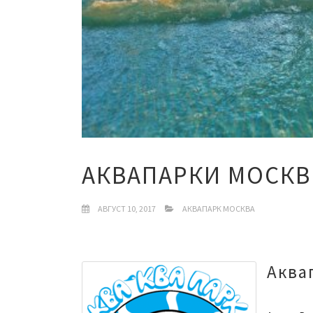
АКВАПАРКИ МОСК
АВГУСТ 10, 2017
АКВАПАРК МОСКВА
Аква