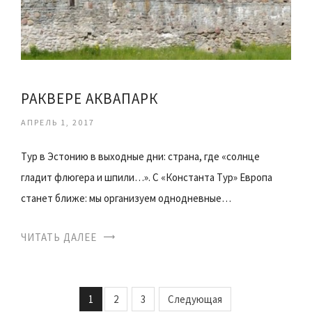
РАКВЕРЕ АКВАПАРК
АПРЕЛЬ 1, 2017
Тур в Эстонию в выходные дни: страна, где «солнце
гладит флюгера и шпили…». С «Константа Тур» Европа
станет ближе: мы организуем однодневные…
ЧИТАТЬ ДАЛЕЕ
1
2
3
Следующая