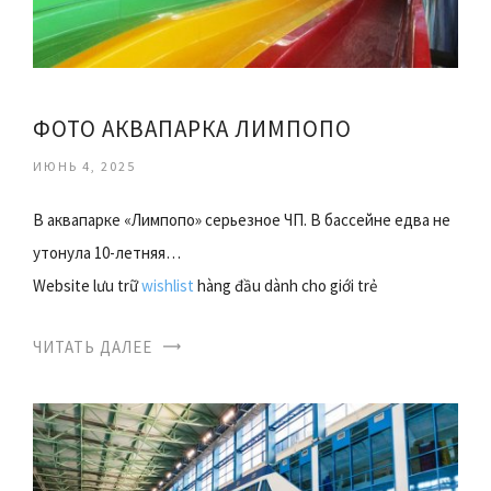
ФОТО АКВАПАРКА ЛИМПОПО
ИЮНЬ 4, 2025
В аквапарке «Лимпопо» серьезное ЧП. В бассейне едва не
утонула 10-летняя…
Website lưu trữ
wishlist
hàng đầu dành cho giới trẻ
ЧИТАТЬ ДАЛЕЕ