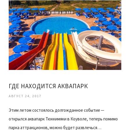
ГДЕ НАХОДИТСЯ АКВАПАРК
АВГУСТ 24, 2017
Этим летом состоялось долгожданное событие ─
открылся аквапарк Тюккимяки в Коуволе, теперь помимо
парка аттракционов, можно будет развлечься…