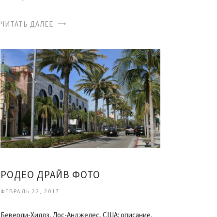
ЧИТАТЬ ДАЛЕЕ
РОДЕО ДРАЙВ ФОТО
ФЕВРАЛЬ 22, 2017
Беверли-Хиллз, Лос-Анджелес, США: описание,