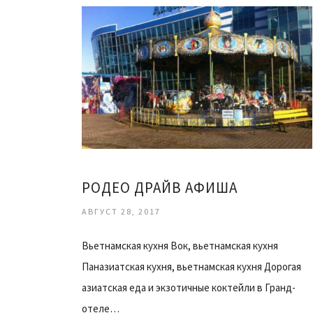
РОДЕО ДРАЙВ АФИША
АВГУСТ 28, 2017
Вьетнамская кухня Вок, вьетнамская кухня
Паназиатская кухня, вьетнамская кухня Дорогая
азиатская еда и экзотичные коктейли в Гранд-
отеле…