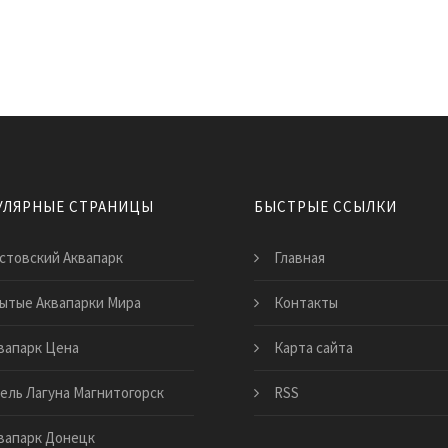
УЛЯРНЫЕ СТРАНИЦЫ
БЫСТРЫЕ ССЫЛКИ
стовский Аквапарк
Главная
ытые Аквапарки Мира
Контакты
вапарк Цена
Карта сайта
ель Лагуна Магнитогорск
RSS
вапарк Донецк