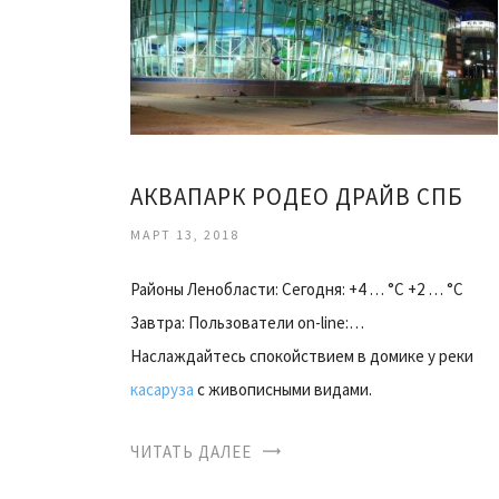
АКВАПАРК РОДЕО ДРАЙВ СПБ
МАРТ 13, 2018
Районы Ленобласти: Сегодня: +4 … °C +2 … °C
Завтра: Пользователи on-line:…
Наслаждайтесь спокойствием в домике у реки
касаруза
с живописными видами.
ЧИТАТЬ ДАЛЕЕ