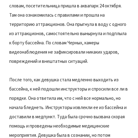
словам, посетительница пришла в аквапарк 24 октября.
Там она ознакомилась с правилами и прошла на
территорию аттракционов. Она прыгнула в воду с одного
из аттракционов, самостоятельно вынырнула и подплыла
к борту бассейна. По словам Черных, камеры
видеонаблюдения не зафиксировали никаких ударов,
повреждений и внештатных ситуаций.
После того, как девушка стала медленно выходить из
бассейна, к ней подошли инструкторы и спросили все ли в
порядке. Она ответила им, что с ней все нормально, но
начала бледнеть. Инструкторы извлекли ее из бассейна и
доставили в медпункт. Туда была срочно вызвана скорая
помощь и проведены необходимые медицинские
мероприятия. Девушка была в сознании, но потом