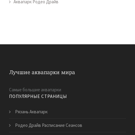
Аквапарк Родео Драйв
Самые большие аквапарки
ПОПУЛЯРНЫЕ СТРАНИЦЫ
Рязань Аквапарк
Родео Драйв Расписание Сеансов