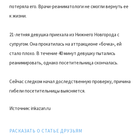
потеряла его. Врачи-реаниматологи не смогли вернуть ее
к жизни.
21-летняя девушка приехала из Нижнего Новгорода с
супругом. Она прокатилась на аттракционе «бочка», ей
стало плохо. В течение 40 минут девушку пытались
реанимировать, однако посетительница скончалась.
Сейчас следком начал доследственную проверку, причина
гибели посетительницы выясняется.
Источник: inkazan.ru
РАСКАЗАТЬ О СТАТЬЕ ДРУЗЬЯМ