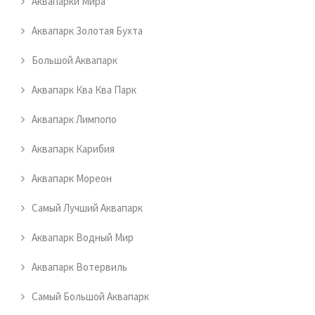
Аквапарки Мира
Аквапарк Золотая Бухта
Большой Аквапарк
Аквапарк Ква Ква Парк
Аквапарк Лимпопо
Аквапарк Карибия
Аквапарк Мореон
Самый Лучший Аквапарк
Аквапарк Водный Мир
Аквапарк Вотервиль
Самый Большой Аквапарк