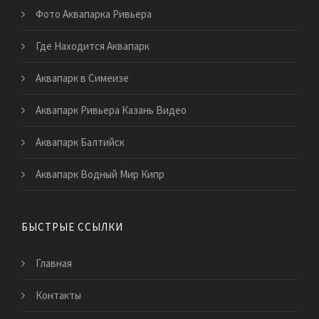
Фото Аквапарка Ривьера
Где Находится Аквапарк
Аквапарк в Симеизе
Аквапарк Ривьера Казань Видео
Аквапарк Балтийск
Аквапарк Водный Мир Кипр
БЫСТРЫЕ ССЫЛКИ
Главная
Контакты