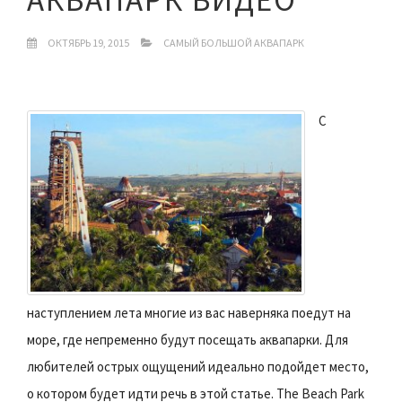
ОКТЯБРЬ 19, 2015
САМЫЙ БОЛЬШОЙ АКВАПАРК
C
наступлением лета многие из вас наверняка поедут на
море, где непременно будут посещать аквапарки. Для
любителей острых ощущений идеально подойдет место,
о котором будет идти речь в этой статье. The Beach Park