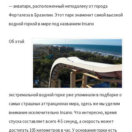
— аквапарк, расположенный неподалеку от города
Форталеза в Бразилии. Этот парк знаменит самой высокой
водной горкой в мире под названием Insano
Об этой
экстремальной водной горке уже упоминали в подборке о
самых страшных аттракционах мира, здесь же мы уделим
внимание исключительно Insano. Что интересно, время
спуска составляет всего 4-5 секунд, а скорость может
достигать 105 километров в час. У основания горки есть