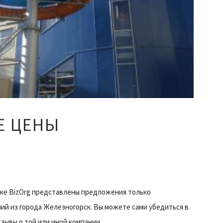
Е ЦЕНЫ
ке BizOrg представлены предложения только
ий из города Железногорск. Вы можете сами убедиться в
зывы о той или иной компании.