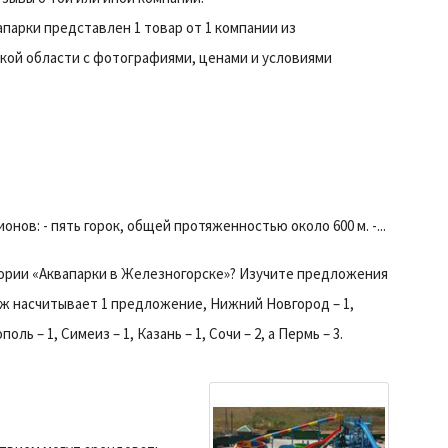
апарки представлен 1 товар от 1 компании из
кой области с фотографиями, ценами и условиями
ов: - пять горок, общей протяженностью около 600 м. -...
ории «Аквапарки в Железногорске»? Изучите предложения
еж насчитывает 1 предложение, Нижний Новгород – 1,
ль – 1, Симеиз – 1, Казань – 1, Сочи – 2, a Пермь – 3.