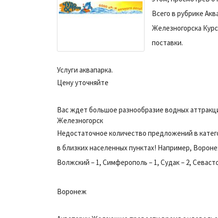
Всего в рубрике Акв
Железногорска Курс
поставки.
Услуги аквапарка.
Цену уточняйте
Вас ждет большое разнообразие водных аттракцион
Железногорск
Недостаточное количество предложений в катег
в близких населенных пунктах! Например, Ворон
Волжский – 1, Симферополь – 1, Судак – 2, Севастопо
Воронеж