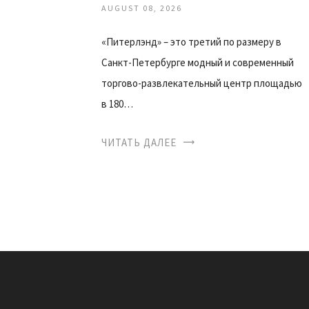
AUGUST 08, 2026
«Питерлэнд» – это третий по размеру в
Санкт-Петербурге модный и современный
торгово-развлекательный центр площадью
в 180…
ЧИТАТЬ ДАЛЕЕ