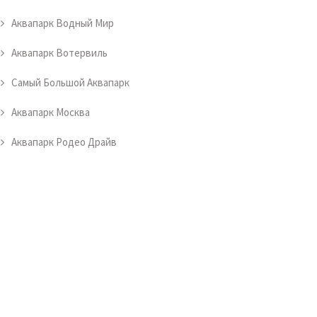
Аквапарк Водный Мир
Аквапарк Вотервиль
Самый Большой Аквапарк
Аквапарк Москва
Аквапарк Родео Драйв