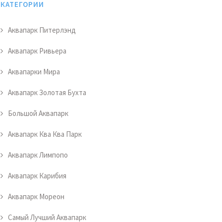
КАТЕГОРИИ
Аквапарк Питерлэнд
Аквапарк Ривьера
Аквапарки Мира
Аквапарк Золотая Бухта
Большой Аквапарк
Аквапарк Ква Ква Парк
Аквапарк Лимпопо
Аквапарк Карибия
Аквапарк Мореон
Самый Лучший Аквапарк