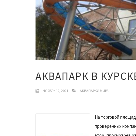
АКВАПАРК В КУРСК
НОЯБРЬ 12, 2021
АКВАПАРКИ МИРА
На торговой площад
проверенных компан
этом, просмотрев от