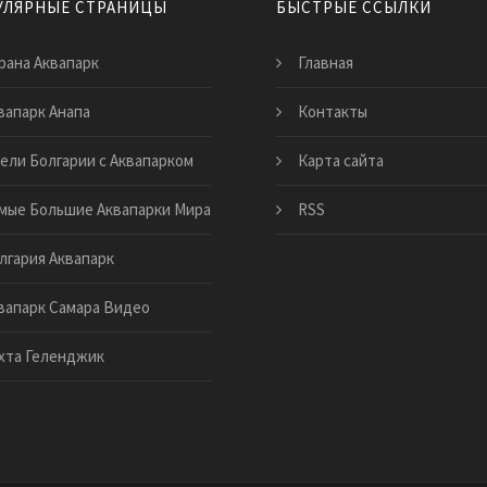
УЛЯРНЫЕ СТРАНИЦЫ
БЫСТРЫЕ ССЫЛКИ
рана Аквапарк
Главная
вапарк Анапа
Контакты
ели Болгарии с Аквапарком
Карта сайта
мые Большие Аквапарки Мира
RSS
лгария Аквапарк
вапарк Самара Видео
хта Геленджик