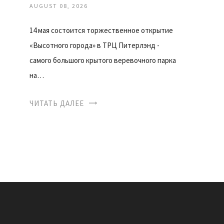
AUGUST 08, 2026
14 мая состоится торжественное открытие
«Высотного города» в ТРЦ Питерлэнд -
самого большого крытого веревочного парка
на…
ЧИТАТЬ ДАЛЕЕ